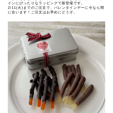
インにぴったりなラッピングで新登場です。
2/11(火)までのご注文で、バレンタインデーに今なら間
に合います！ご注文はお早めにどうぞ。