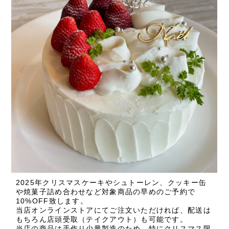
2025年クリスマスケーキやシュトーレン、クッキー缶
や焼菓子詰め合わせなど対象商品の早めのご予約で
10%OFF致します。
当店オンラインストアにてご注文いただければ、配送は
もちろん店頭受取（テイクアウト）も可能です。
当店の商品は手作り少量製造のため、特にクリスマス限