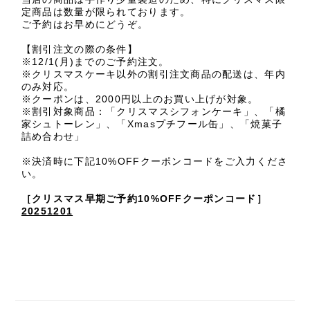
定商品は数量が限られております。
ご予約はお早めにどうぞ。
【割引注文の際の条件】
※12/1(月)までのご予約注文。
※クリスマスケーキ以外の割引注文商品の配送は、年内
のみ対応。
※クーポンは、2000円以上のお買い上げが対象。
※割引対象商品：「クリスマスシフォンケーキ」、「橘
家シュトーレン」、「Xmasプチフール缶」、「焼菓子
詰め合わせ」
※決済時に下記10%OFFクーポンコードをご入力くださ
い。
［クリスマス早期ご予約10%OFFクーポンコード］
20251201